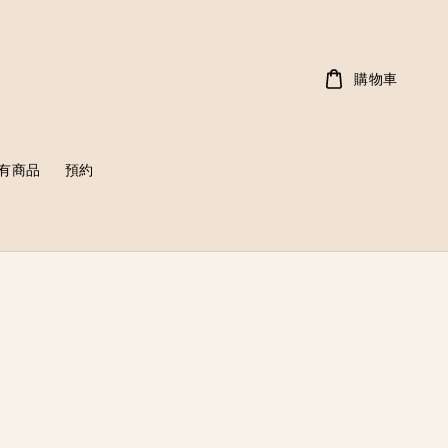
購物車
有商品
預約