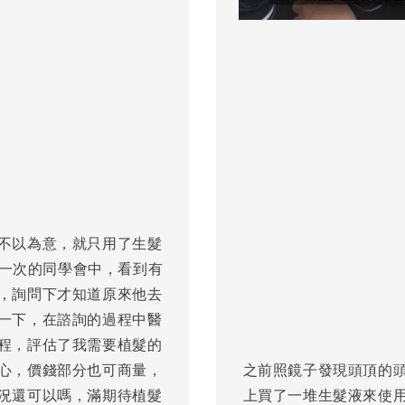
不以為意，就只用了生髮
有一次的同學會中，看到有
，詢問下才知道原來他去
一下，在諮詢的過程中醫
程，評估了我需要植髮的
之前照鏡子發現頭頂的
心，價錢部分也可商量，
上買了一堆生髮液來使
況還可以嗎，滿期待植髮