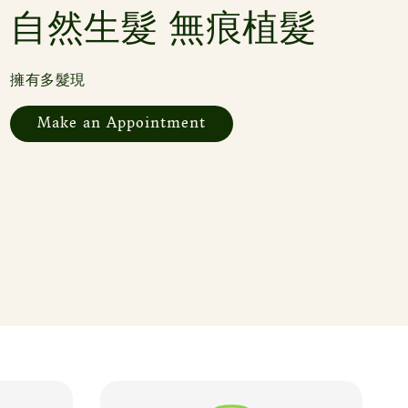
自然生髮 無痕植髮
擁有多髮現
Make an Appointment