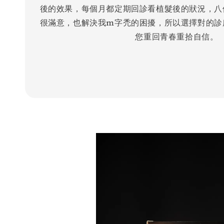
後的效果，每個月都定期回診看植髮後的狀況，八
很滿意，也解決我m字禿的困擾，所以選擇對的診
您重回青春重拾自信。