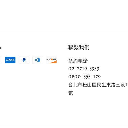
t
聯繫我們
預約專線:
02-2719-5353
0800-555-179
台北市松山區民生東路三段11
號