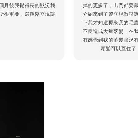
掉的更多了，出門都要
個月後我覺得長的狀況我
介紹來到了髮立現做諮
所很重要，選擇髮立現讓
下我才知道原來我的毛
不良造成大量落髮，在
有感覺到我的落髮狀況
頭髮可以蓋住了