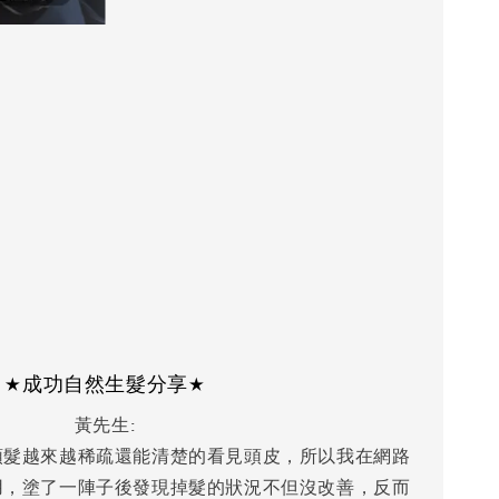
★成功自然生髮分享★
黃先生:
頭髮越來越稀疏還能清楚的看見頭皮，所以我在網路
用，塗了一陣子後發現掉髮的狀況不但沒改善，反而