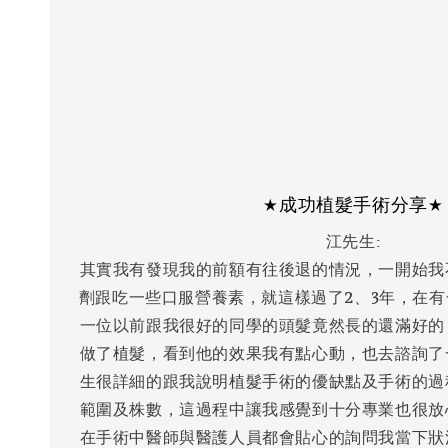
★成功植髮手術分享★
江先生:
其實我有發現我的前額有往後退的情況，一開始我
劑跟吃一些口服營養素，就這樣過了2、3年，在
一位以前跟我很好的同學的頭髮竟然長的還滿好的
做了植髮，看到他的效果我有點心動，也去諮詢了
生很詳細的跟我說明植髮手術的優缺點及手術的過
範圍及株數，這過程中讓我感覺到十分專業也很放
在手術中醫師與醫護人員都會貼心的詢問我當下狀