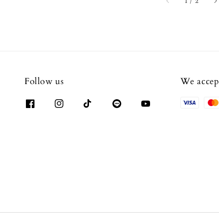
1
/
2
Follow us
We accep