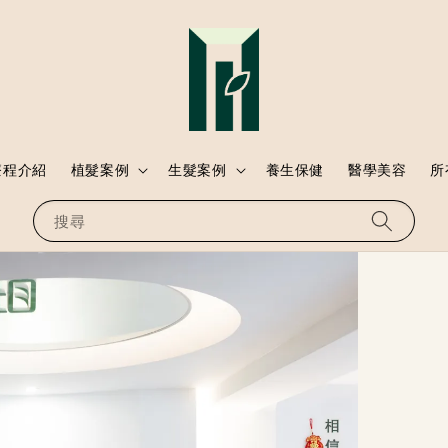
療程介紹
植髮案例
生髮案例
養生保健
醫學美容
所
搜尋