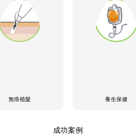
無痕植髮
養生保健
成功案例