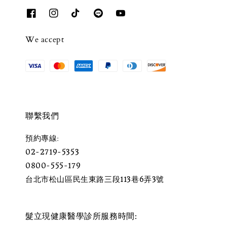
We accept
聯繫我們
預約專線:
02-2719-5353
0800-555-179
台北市松山區民生東路三段113巷6弄3號
髮立現健康醫學診所服務時間: