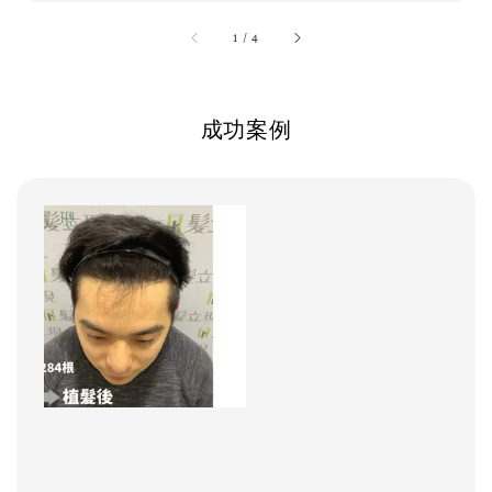
accessibility.of
1
/
4
成功案例