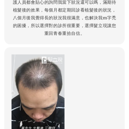
護人員都會貼心的詢問我當下狀況還可以嗎，滿期待
植髮後的效果，每個月都定期回診看植髮後的狀況，
八個月後我覺得長的狀況我很滿意，也解決我m字禿
的困擾，所以選擇對的診所很重要，選擇髮立現讓您
重回青春重拾自信。