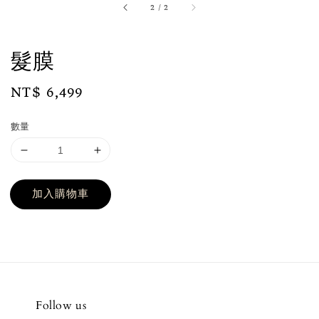
2
/
2
髮膜
Regular
NT$ 6,499
price
數量
加入購物車
Follow us