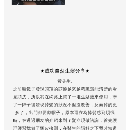
★成功自然生髮分享★
黃先生:
之前照鏡子發現頭頂的頭髮越來越稀疏還能清楚的看
見頭皮，所以我在網路上買了一堆生髮液來使用，塗
了一陣子後發現掉髮的狀況不但沒改善，反而掉的更
多了，出門都要戴帽子，原本還在為掉髮感到煩惱
時，在透過朋友的介紹來到了髮立現做諮詢，首先護
理師幫我做了頭皮檢測，在醫生的講解之下我才知道