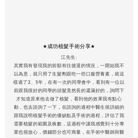
★成功植髮手術分享★
江先生:
其實我有發現我的前額有往後退的情況，一開始我不
以為意，就只用了生髮劑跟吃一些口服營養素，就這
樣過了2、3年，在有一次的同學會中，看到有一位以
前跟我很好的同學的頭髮竟然長的還滿好的，詢問下
才知道原來他去做了植髮，看到他的效果我有點心
動，也去諮詢了一下，在諮詢的過程中醫生很詳細的
跟我說明植髮手術的優缺點及手術的過程，評估了我
需要植髮的範圍及株數，這過程中讓我感覺到十分專
業也很放心，價錢部分也可商量，在手術中醫師與醫