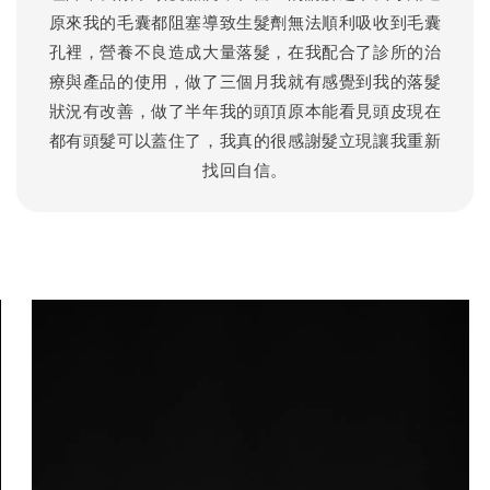
原來我的毛囊都阻塞導致生髮劑無法順利吸收到毛囊
孔裡，營養不良造成大量落髮，在我配合了診所的治
療與產品的使用，做了三個月我就有感覺到我的落髮
狀況有改善，做了半年我的頭頂原本能看見頭皮現在
都有頭髮可以蓋住了，我真的很感謝髮立現讓我重新
找回自信。